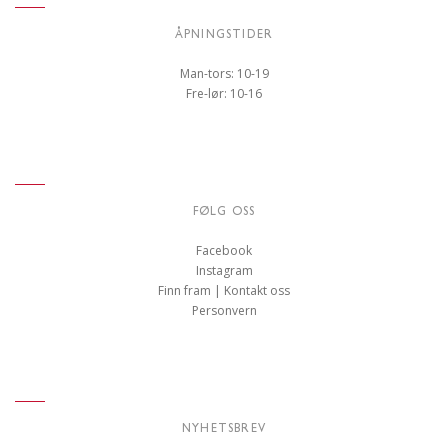
ÅPNINGSTIDER
Man-tors: 10-19
Fre-lør: 10-16
FØLG OSS
Facebook
Instagram
Finn fram | Kontakt oss
Personvern
NYHETSBREV