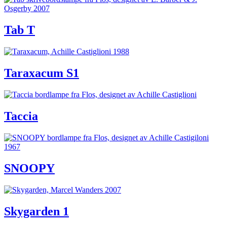
Tab T
Taraxacum S1
Taccia
SNOOPY
Skygarden 1