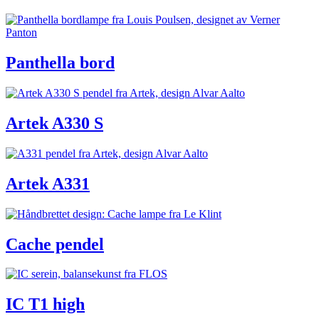
Panthella bord
Artek A330 S
Artek A331
Cache pendel
IC T1 high