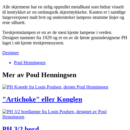
Alle skjermene har en sirlig opprullet metallkant som bidrar visuelt
til inntrykket av en omfangsrik skjermtykkelse. Kanten er i samtlige
fargeversjoner malt hvit og understreker lampens stramme linjer og
rene silhuett.
Treskjermslampen er en av de mest kjente lampene i verden.
Designet stammer fra 1929 og er en av de første grunndesignene PH
laget i sitt kjente treskjermssysem.
Designer
Poul Henningsen
Mer av Poul Henningsen
"Artichoke" eller Konglen
PH 3/2 bord