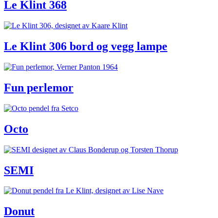
Le Klint 368
Le Klint 306 bord og vegg lampe
Fun perlemor
Octo
SEMI
Donut