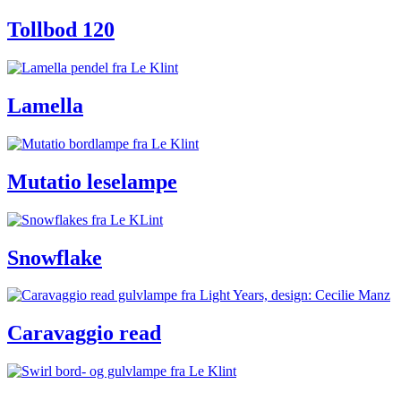
Tollbod 120
Lamella
Mutatio leselampe
Snowflake
Caravaggio read