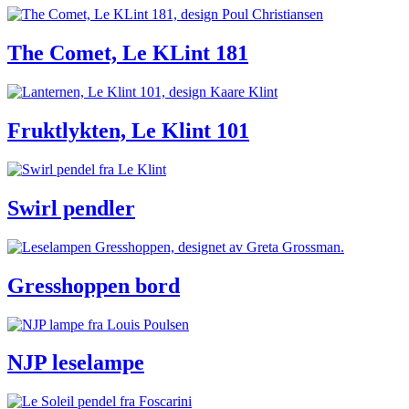
The Comet, Le KLint 181
Fruktlykten, Le Klint 101
Swirl pendler
Gresshoppen bord
NJP leselampe