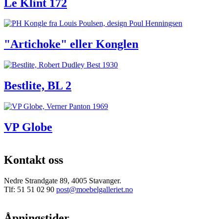
Le Klint 172
"Artichoke" eller Konglen
Bestlite, BL 2
VP Globe
Kontakt oss
Nedre Strandgate 89, 4005 Stavanger.
Tlf: 51 51 02 90
post@moebelgalleriet.no
Åpningstider