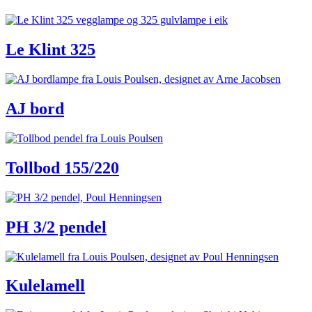
Le Klint 325
AJ bord
Tollbod 155/220
PH 3/2 pendel
Kulelamell