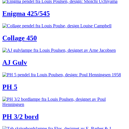
Enigma 425/545
Collage 450
AJ Gulv
PH 5
PH 3/2 bord