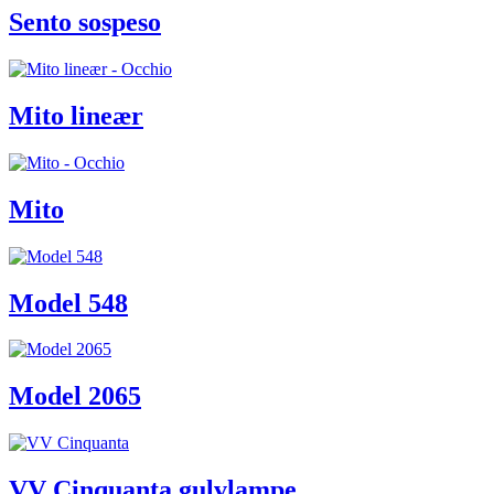
Sento sospeso
Mito lineær
Mito
Model 548
Model 2065
VV Cinquanta gulvlampe