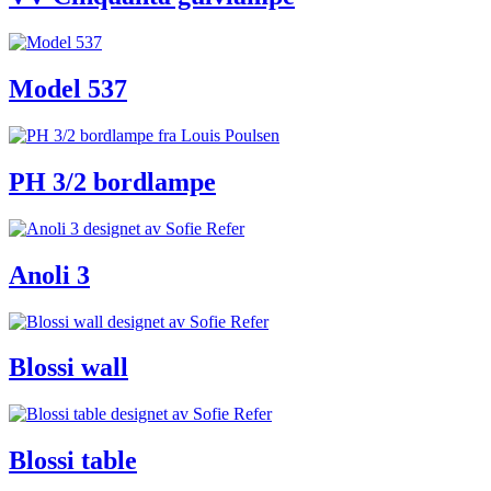
Model 537
PH 3/2 bordlampe
Anoli 3
Blossi wall
Blossi table