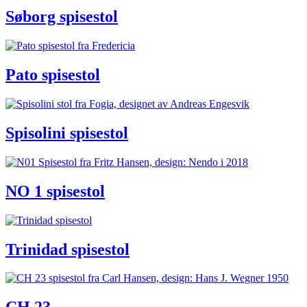
Søborg spisestol
Pato spisestol
Spisolini spisestol
NO 1 spisestol
Trinidad spisestol