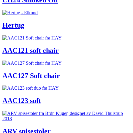
CH24 Smoked Oil
Hertug
AAC121 soft chair
AAC127 Soft chair
AAC123 soft
ARV spisestoler