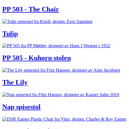
PP 503 - The Chair
Tulip
PP 505 - Kuhorn stolen
The Lily
Nap spisestol