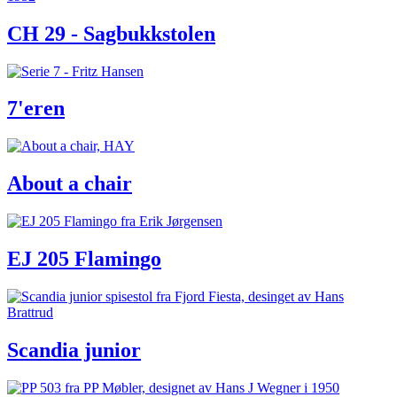
CH 29 - Sagbukkstolen
7'eren
About a chair
EJ 205 Flamingo
Scandia junior