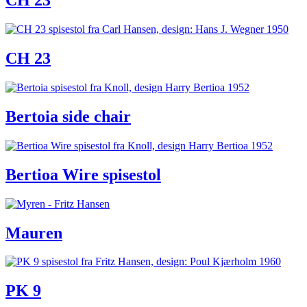
CH 23
CH 23
Bertoia side chair
Bertioa Wire spisestol
Mauren
PK 9