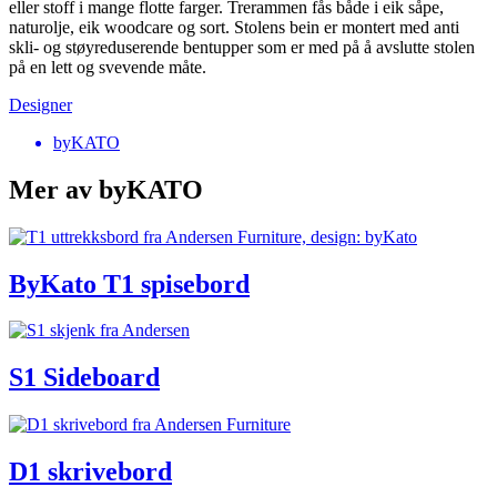
eller stoff i mange flotte farger. Trerammen fås både i eik såpe,
naturolje, eik woodcare og sort. Stolens bein er montert med anti
skli- og støyreduserende bentupper som er med på å avslutte stolen
på en lett og svevende måte.
Designer
byKATO
Mer av byKATO
ByKato T1 spisebord
S1 Sideboard
D1 skrivebord