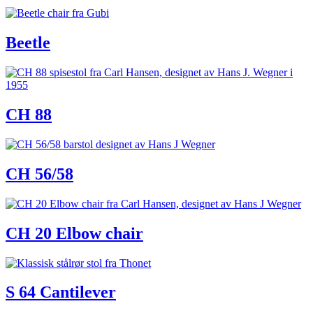
Beetle
CH 88
CH 56/58
CH 20 Elbow chair
S 64 Cantilever