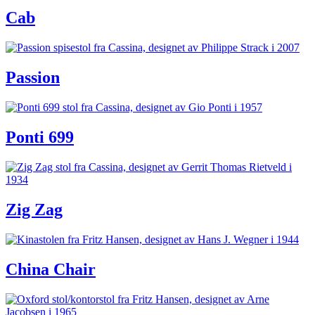
Cab
Passion
Ponti 699
Zig Zag
China Chair