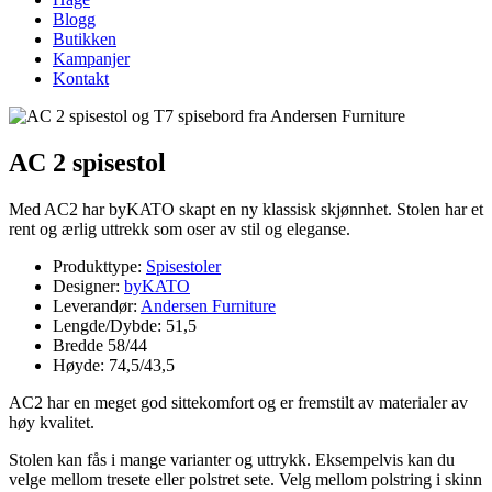
Blogg
Butikken
Kampanjer
Kontakt
AC 2 spisestol
Med AC2 har byKATO skapt en ny klassisk skjønnhet. Stolen har et
rent og ærlig uttrekk som oser av stil og eleganse.
Produkttype:
Spisestoler
Designer:
byKATO
Leverandør:
Andersen Furniture
Lengde/Dybde: 51,5
Bredde 58/44
Høyde: 74,5/43,5
AC2 har en meget god sittekomfort og er fremstilt av materialer av
høy kvalitet.
Stolen kan fås i mange varianter og uttrykk. Eksempelvis kan du
velge mellom tresete eller polstret sete. Velg mellom polstring i skinn