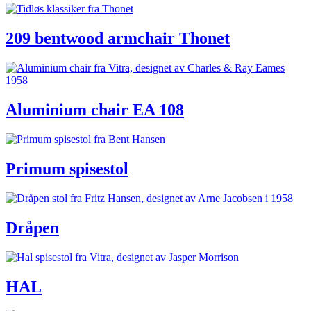
209 bentwood armchair Thonet
Aluminium chair EA 108
Primum spisestol
Dråpen
HAL