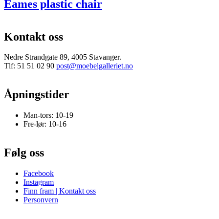
Eames plastic chair
Kontakt oss
Nedre Strandgate 89, 4005 Stavanger.
Tlf: 51 51 02 90
post@moebelgalleriet.no
Åpningstider
Man-tors: 10-19
Fre-lør: 10-16
Følg oss
Facebook
Instagram
Finn fram | Kontakt oss
Personvern