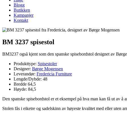
Blogg
Butikken
Kampanjer
Kontakt
BM 3237 spisestol
BM3237 også kjent som den spanske spisebordstol designet av Bør
Produkttype:
Spisestoler
Designer:
Børge Mogensen
Leverandør:
Fredericia Furniture
Lengde/Dybde: 48
Bredde 64,5
Høyde: 84,5
Den spanske spisebordstol er et eksempel på hva man kan få ut av å a
Stolen fås i eiketre og sadelskinn av høyeste kvalitet med eller uten 