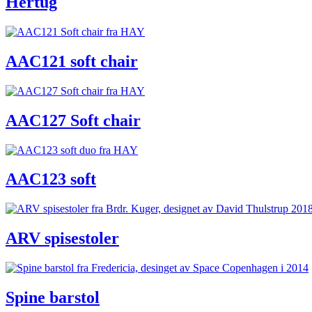
Hertug
AAC121 soft chair
AAC127 Soft chair
AAC123 soft
ARV spisestoler
Spine barstol