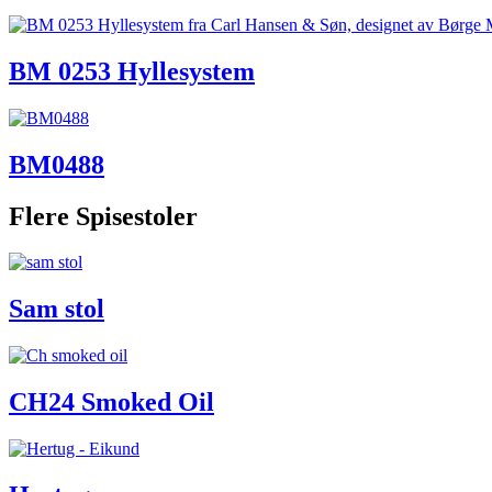
BM 0253 Hyllesystem
BM0488
Flere Spisestoler
Sam stol
CH24 Smoked Oil