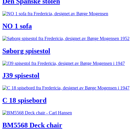
Den Spanske stolen
NO 1 sofa
Søborg spisestol
J39 spisestol
C 18 spisebord
BM5568 Deck chair