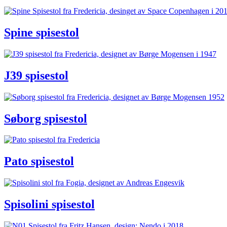
Spine spisestol
J39 spisestol
Søborg spisestol
Pato spisestol
Spisolini spisestol