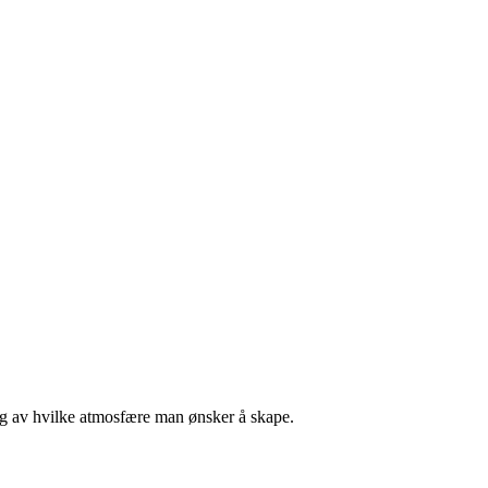
engig av hvilke atmosfære man ønsker å skape.