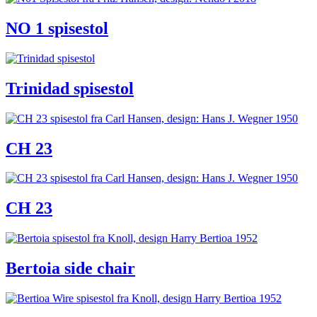
NO 1 spisestol
Trinidad spisestol
CH 23
CH 23
Bertoia side chair