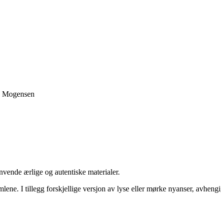
ge Mogensen
nvende ærlige og autentiske materialer.
armlene. I tillegg forskjellige versjon av lyse eller mørke nyanser, avh