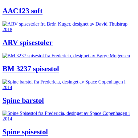
AAC123 soft
ARV spisestoler
BM 3237 spisestol
Spine barstol
Spine spisestol