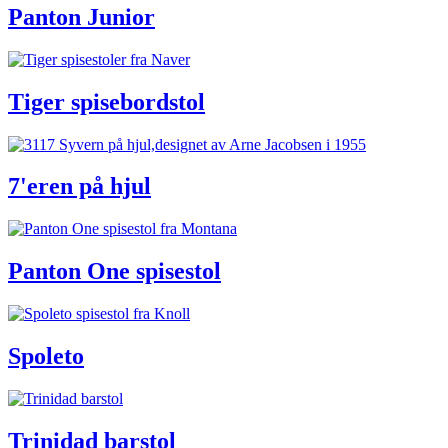
Panton Junior
Tiger spisebordstol
7'eren på hjul
Panton One spisestol
Spoleto
Trinidad barstol