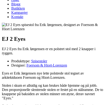
Blogg
Butikken
Kampanjer
Kontakt
EJ 2 Eyes
EJ 2 Eyes fra Erik Jørgensen er en polstret stol med 2 knapper i
ryggen.
Produkttype:
Spisestoler
Designer:
Foersom & Hiort-Lorenzen
Eyes er Erik Jørgensen nye lette polstrede stol tegnet av
arkitektduoen Foersom og Hiort-Lorenzen.
Stolen i skum er allsidig og kan brukes både hjemme og på jobb.
Den proporsjonelle slentrende stolen er festet på en stålramme. De to
knappene på baksiden av stolen minner om øyne, derav navnet
"Eyes."