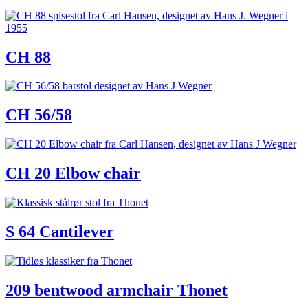
CH 88
CH 56/58
CH 20 Elbow chair
S 64 Cantilever
209 bentwood armchair Thonet