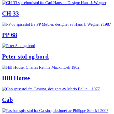
CH 33
PP 68
Peter stol og bord
Hill House
Cab