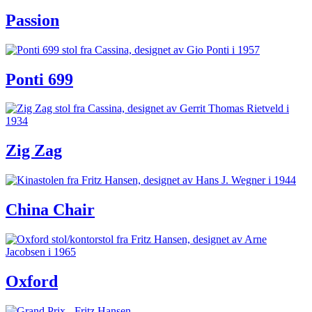
Passion
Ponti 699
Zig Zag
China Chair
Oxford