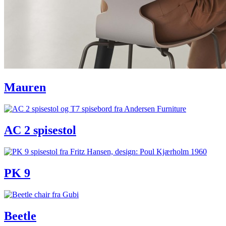
Mauren
AC 2 spisestol
PK 9
Beetle