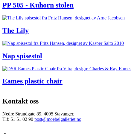
PP 505 - Kuhorn stolen
The Lily
Nap spisestol
Eames plastic chair
Kontakt oss
Nedre Strandgate 89, 4005 Stavanger.
Tlf: 51 51 02 90
post@moebelgalleriet.no