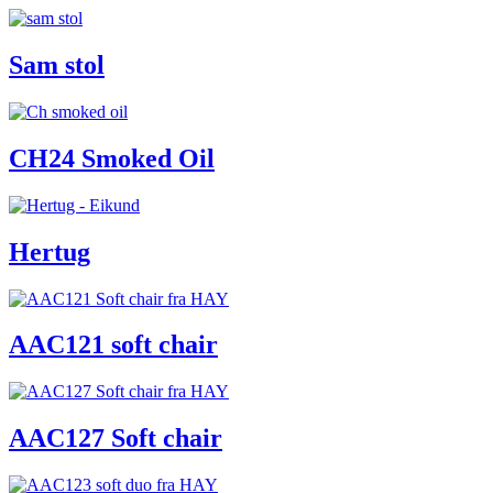
Sam stol
CH24 Smoked Oil
Hertug
AAC121 soft chair
AAC127 Soft chair