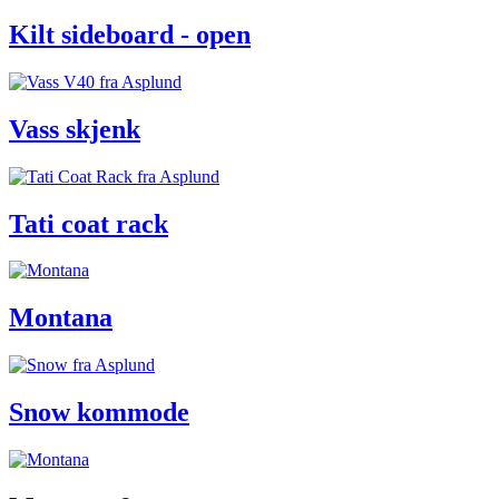
Kilt sideboard - open
Vass skjenk
Tati coat rack
Montana
Snow kommode