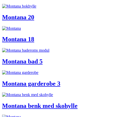
Montana 20
Montana 18
Montana bad 5
Montana garderobe 3
Montana benk med skohylle