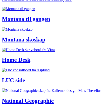
Montana til gangen
Montana skoskap
Home Desk
LUC side
National Geographic