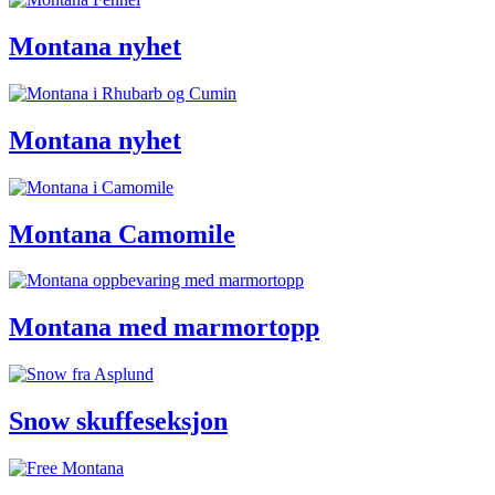
Montana nyhet
Montana nyhet
Montana Camomile
Montana med marmortopp
Snow skuffeseksjon