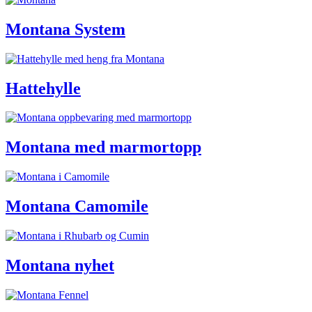
Montana System
Hattehylle
Montana med marmortopp
Montana Camomile
Montana nyhet