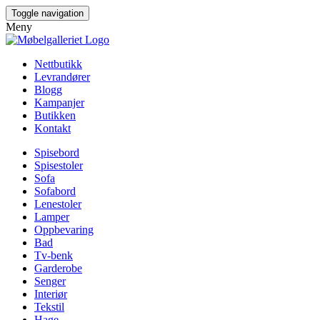
Ned
Toggle navigation
til
Meny
innholdet
Nettbutikk
Levrandører
Blogg
Kampanjer
Butikken
Kontakt
Spisebord
Spisestoler
Produktmeny
Sofa
Sofabord
Lenestoler
Lamper
Oppbevaring
Bad
Tv-benk
Garderobe
Senger
Interiør
Tekstil
Hage