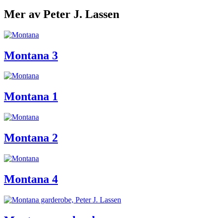
Mer av Peter J. Lassen
Montana 3
Montana 1
Montana 2
Montana 4