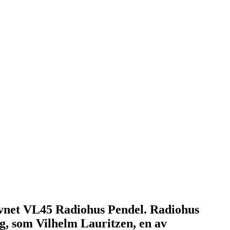
avnet VL45 Radiohus Pendel. Radiohus
g, som Vilhelm Lauritzen, en av