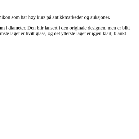
ignikon som har høy kurs på antikkmarkeder og auksjoner.
 diameter. Den blir lansert i den originale designen, men er blitt
e laget er hvitt glass, og det ytterste laget er igjen klart, blankt