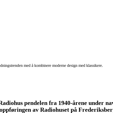
nnredningstrenden med å kombinere moderne design med klassikere.
e Radiohus pendelen fra 1940-årene under n
 oppføringen av Radiohuset på Frederiksber