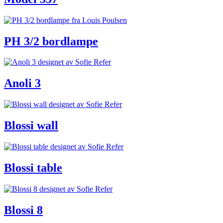
PH 3/2 bordlampe
Anoli 3
Blossi wall
Blossi table
Blossi 8