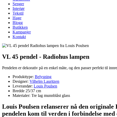
Senger
Interiør
Tekstil
Hage
Blogg
Butikken
Kampanjer
Kontakt
VL 45 pendel - Radiohus lampen
Pendelen er dekorativ på en enkel måte, og den passer perfekt til i
Produkttype:
Belysning
Designer:
Vilhelm Lauritzen
Leverandør:
Louis Poulsen
Bredde 25/37 cm
Materialer: Tre lag munnblåst glass
Louis Poulsen relanserer nå den original
pendelen kom til verden i forbindelse med