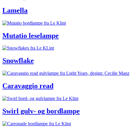
Lamella
Mutatio leselampe
Snowflake
Caravaggio read
Swirl gulv- og bordlampe