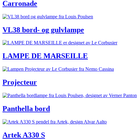
Carronade
VL38 bord- og gulvlampe
LAMPE DE MARSEILLE
Projecteur
Panthella bord
Artek A330 S