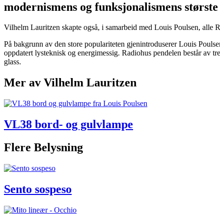
modernismens og funksjonalismens største a
Vilhelm Lauritzen skapte også, i samarbeid med Louis Poulsen, alle Ra
På bakgrunn av den store populariteten gjenintroduserer Louis Poulsen
oppdatert lysteknisk og energimessig. Radiohus pendelen består av tre la
glass.
Mer av Vilhelm Lauritzen
VL38 bord- og gulvlampe
Flere Belysning
Sento sospeso