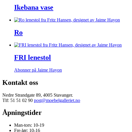
Ikebana vase
Ro
FRI lenestol
Abonner på Jaime Hayon
Kontakt oss
Nedre Strandgate 89, 4005 Stavanger.
Tlf: 51 51 02 90
post@moebelgalleriet.no
Åpningstider
Man-tors: 10-19
Fre-lør: 10-16