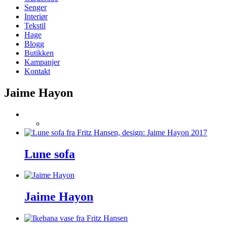
Senger
Interiør
Tekstil
Hage
Blogg
Butikken
Kampanjer
Kontakt
Jaime Hayon
Lune sofa
Jaime Hayon