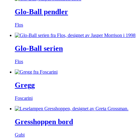
Glo-Ball pendler
Flos
Glo-Ball serien
Flos
Gregg
Foscarini
Gresshoppen bord
Gubi