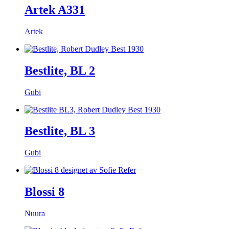
Artek A331
Artek
Bestlite, BL 2
Gubi
Bestlite, BL 3
Gubi
Blossi 8
Nuura