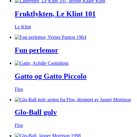
Fruktlykten, Le Klint 101
Le Klint
Fun perlemor
Gatto og Gatto Piccolo
Flos
Glo-Ball gulv
Flos