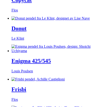
Flos
Donut
Le Klint
Enigma 425/545
Louis Poulsen
Frisbi
Flos