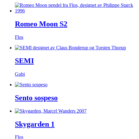
Romeo Moon S2
Flos
SEMI
Gubi
Sento sospeso
Skygarden 1
Flos