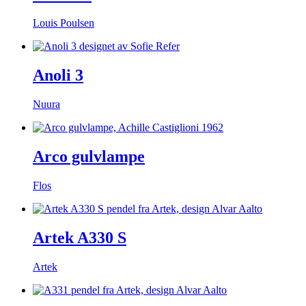
Louis Poulsen
Anoli 3
Nuura
Arco gulvlampe
Flos
Artek A330 S
Artek