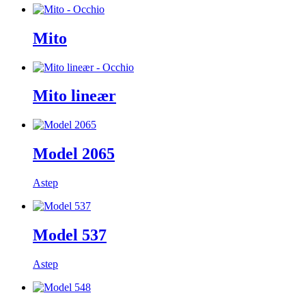
Mito
Mito lineær
Model 2065
Astep
Model 537
Astep