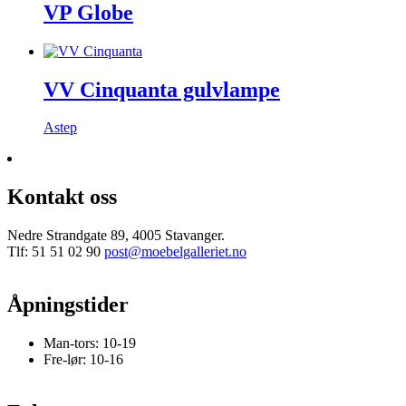
VP Globe
VV Cinquanta gulvlampe
Astep
Kontakt oss
Nedre Strandgate 89, 4005 Stavanger.
Tlf: 51 51 02 90
post@moebelgalleriet.no
Åpningstider
Man-tors: 10-19
Fre-lør: 10-16