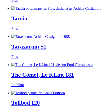
Flos
Taccia
Flos
Taraxacum S1
Flos
The Comet, Le KLint 181
Le Klint
Tollbod 120