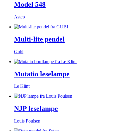
Model 548
Astep
Multi-lite pendel
Gubi
Mutatio leselampe
Le Klint
NJP leselampe
Louis Poulsen