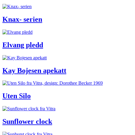
Knax- serien
Elvang pledd
Kay Bojesen apekatt
Uten Silo
Sunflower clock