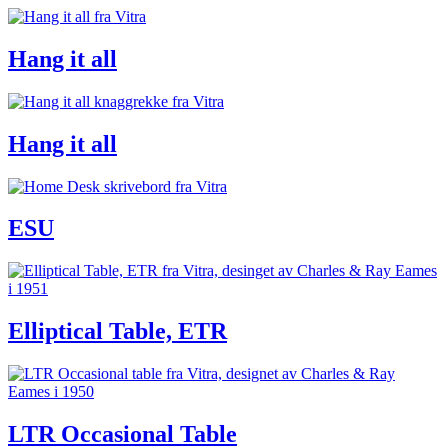
Hang it all
Hang it all
ESU
Elliptical Table, ETR
LTR Occasional Table