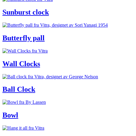
Sunburst clock
Butterfly pall
Wall Clocks
Ball Clock
Bowl