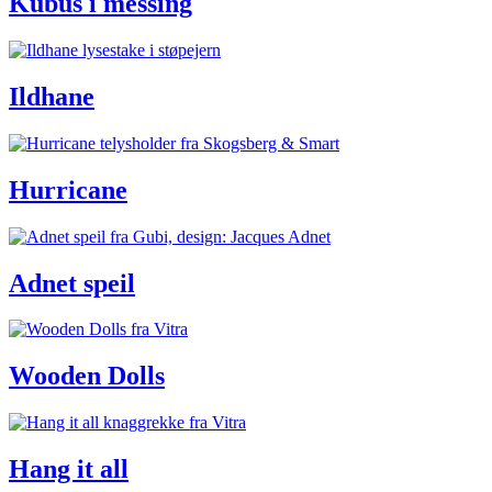
Kubus i messing
Ildhane
Hurricane
Adnet speil
Wooden Dolls
Hang it all