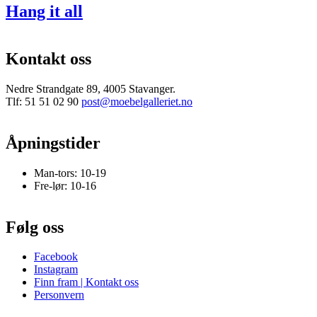
Hang it all
Kontakt oss
Nedre Strandgate 89, 4005 Stavanger.
Tlf: 51 51 02 90
post@moebelgalleriet.no
Åpningstider
Man-tors: 10-19
Fre-lør: 10-16
Følg oss
Facebook
Instagram
Finn fram | Kontakt oss
Personvern