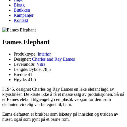
Blogg
Butikken
Kampanjer
Kontakt
Eames Elephant
Produkttype:
Interiør
Designer:
Charles and Ray Eames
Leverandør:
Vitra
Lengde/Dybde: 78,5
Bredde 41
Høyde: 41,5
I 1945, designet Charles og Ray Eames en leke elefant lagd av
kryssfinéer. De klarte ikke å få et masse salg av produksjonen. Så nå
er Eames elefant tilgjengelig i en plastik versjon for dem som
elefanten virkelig var beregnet til, barn.
Eams elefanten er brukbar som leketøy på innsiden og utsiden av
huset, også som pynt på et barne rom.