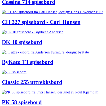
Cassina 714 spisebord
CH 327 spisebord - Carl Hansen
DK 10 spisebord
ByKato T1 spisebord
Classic 255 uttrekksbord
PK 58 spisebord