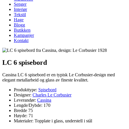
Senger
Interiør
Tekstil
Hage
Blogg
Butikken
Kampanjer
Kontakt
LC 6 spisebord
Cassina LC 6 spisebord er en typisk Le Corbusier-design med
elegant metallarbeid og glass av fineste kvalitet.
Produkttype:
Spisebord
Designer:
Charles Le Corbusier
Leverandør:
Cassina
Lengde/Dybde: 170
Bredde 75
Høyde: 71
Materialer: Topplate i glass, understell i stål