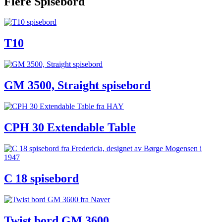
Flere Spisebord
T10
GM 3500, Straight spisebord
CPH 30 Extendable Table
C 18 spisebord
Twist bord GM 3600