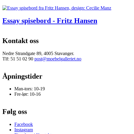
Essay spisebord - Fritz Hansen
Kontakt oss
Nedre Strandgate 89, 4005 Stavanger.
Tlf: 51 51 02 90
post@moebelgalleriet.no
Åpningstider
Man-tors: 10-19
Fre-lør: 10-16
Følg oss
Facebook
Instagram