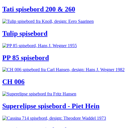
Tati spisebord 200 & 260
Tulip spisebord
PP 85 spisebord
CH 006
Superelipse spisebord - Piet Hein