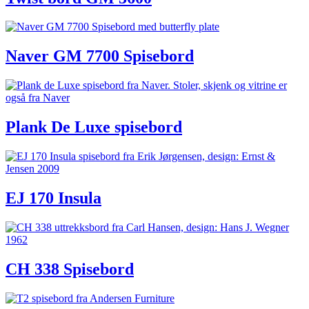
Naver GM 7700 Spisebord
Plank De Luxe spisebord
EJ 170 Insula
CH 338 Spisebord