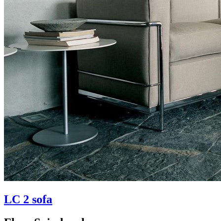
LC 2 sofa