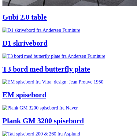
Gubi 2.0 table
D1 skrivebord
T3 bord med butterfly plate
EM spisebord
Plank GM 3200 spisebord