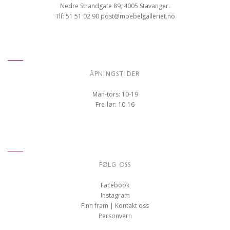
Nedre Strandgate 89, 4005 Stavanger.
Tlf: 51 51 02 90
post@moebelgalleriet.no
ÅPNINGSTIDER
Man-tors: 10-19
Fre-lør: 10-16
FØLG OSS
Facebook
Instagram
Finn fram | Kontakt oss
Personvern