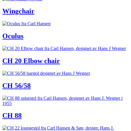
Wingchair
Oculus
CH 20 Elbow chair
CH 56/58
CH 88