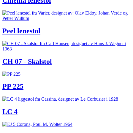
Cinema lenestol
Peel lenestol
CH 07 - Skalstol
PP 225
LC 4