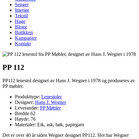
Senger
Interiør
Tekstil
Hage
Blogg
Butikken
Kampanjer
Kontakt
PP 112
PP112 lenestol designet av Hans J. Wegner i 1978 og produseres av
PP møbler.
Produkttype:
Lenestoler
Designer:
Hans J. Wegner
Leverandør:
PP Møbler
Bredde 62
Høyde: 76
Materialer: Eik, ask, bøk, papirgarn
Det er over 40 år siden Wegner designet PP112. Her har Wegner