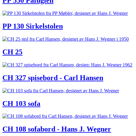
PP 550 Påfuglen
PP 130 Sirkelstolen
CH 25
CH 327 spisebord - Carl Hansen
CH 103 sofa
CH 108 sofabord - Hans J. Wegner