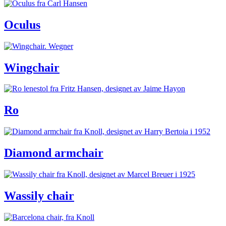
Oculus
Wingchair
Ro
Diamond armchair
Wassily chair