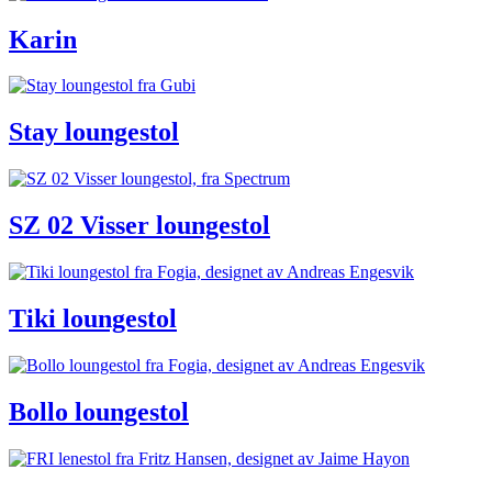
Karin
Stay loungestol
SZ 02 Visser loungestol
Tiki loungestol
Bollo loungestol