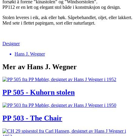
forsøkt å forene "kinastolen" og "Windsorstolen".
PP112 er en lett og elegant stol både i konstruksjon og design.
Stolen leveres i eik, ask eller bøk. Såpebehandlet, oljet, eller lakkert.
Med sete i flettet papirgarn, sort eller naturfarget.
Designer
Hans J. Wegner
Mer av Hans J. Wegner
PP 505 - Kuhorn stolen
PP 503 - The Chair