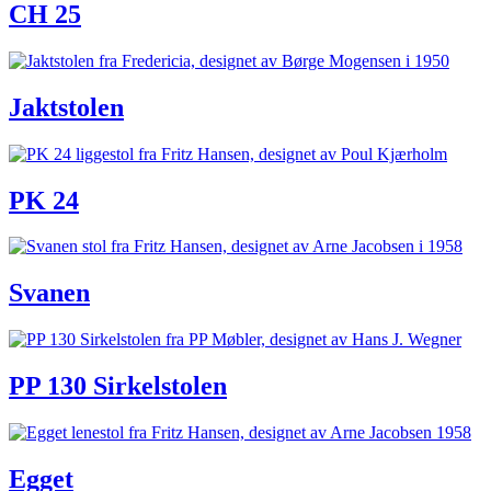
CH 25
Jaktstolen
PK 24
Svanen
PP 130 Sirkelstolen
Egget