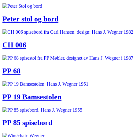
Peter stol og bord
CH 006
PP 68
PP 19 Bamsestolen
PP 85 spisebord