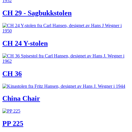
CH 29 - Sagbukkstolen
CH 24 Y-stolen
CH 36
China Chair
PP 225