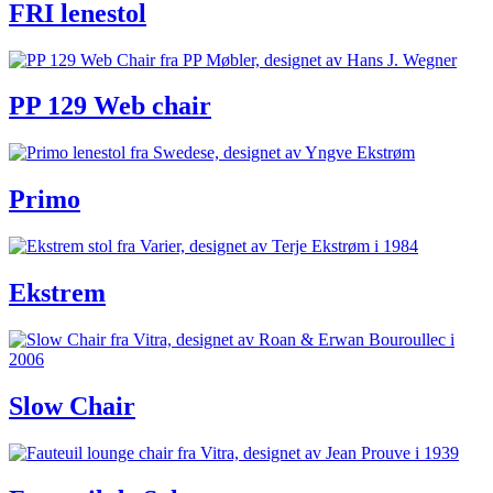
FRI lenestol
PP 129 Web chair
Primo
Ekstrem
Slow Chair