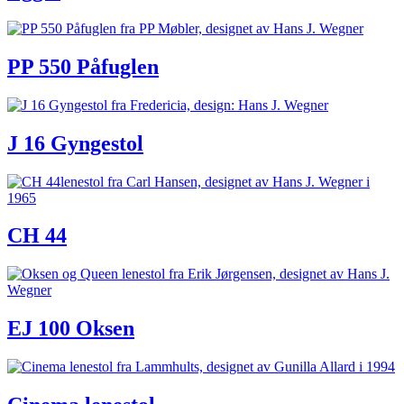
PP 550 Påfuglen
J 16 Gyngestol
CH 44
EJ 100 Oksen