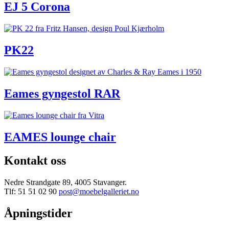
EJ 5 Corona
PK22
Eames gyngestol RAR
EAMES lounge chair
Kontakt oss
Nedre Strandgate 89, 4005 Stavanger.
Tlf: 51 51 02 90
post@moebelgalleriet.no
Åpningstider