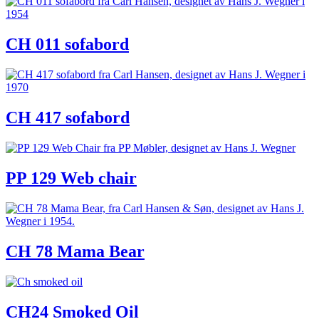
CH 011 sofabord
CH 417 sofabord
PP 129 Web chair
CH 78 Mama Bear
CH24 Smoked Oil