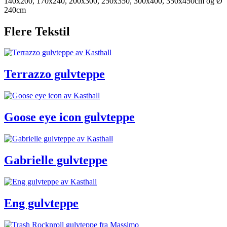
140x200, 170x240, 200x300, 250x350, 300x400, 350x450cm og Ø
240cm
Flere Tekstil
Terrazzo gulvteppe
Goose eye icon gulvteppe
Gabrielle gulvteppe
Eng gulvteppe