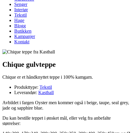
Senger
Interiør
Tekstil
Hage
Blogg
Butikken
Kampanjer
Kontakt
Chique gulvteppe
Chique er et håndknyttet teppe i 100% kamgarn.
Produkttype:
Tekstil
Leverandør:
Kasthall
Avbildet i fargen Oyster men kommer også i beige, taupe, seal grey,
jade og sapphire blue.
Du kan bestille teppet i ønsket mål, eller velg fra anbefalte
størrelser: