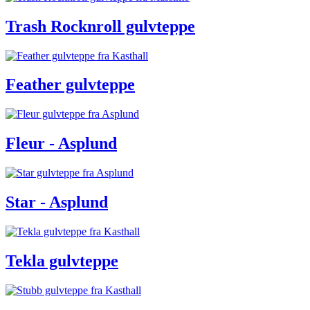
Trash Rocknroll gulvteppe
Feather gulvteppe
Fleur - Asplund
Star - Asplund
Tekla gulvteppe