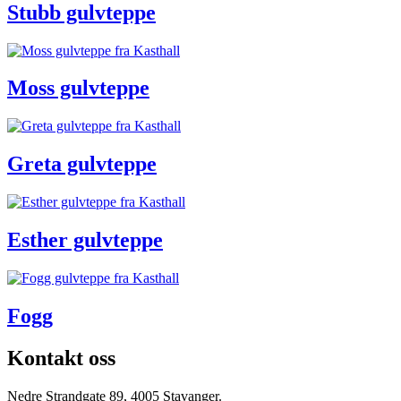
Stubb gulvteppe
Moss gulvteppe
Greta gulvteppe
Esther gulvteppe
Fogg
Kontakt oss
Nedre Strandgate 89, 4005 Stavanger.