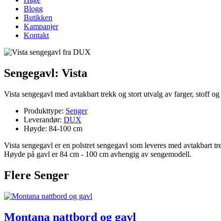
Blogg
Butikken
Kampanjer
Kontakt
Sengegavl: Vista
Vista sengegavl med avtakbart trekk og stort utvalg av farger, stoff og
Produkttype:
Senger
Leverandør:
DUX
Høyde: 84-100 cm
Vista sengegavl er en polstret sengegavl som leveres med avtakbart t
Høyde på gavl er 84 cm - 100 cm avhengig av sengemodell.
Flere Senger
Montana nattbord og gavl