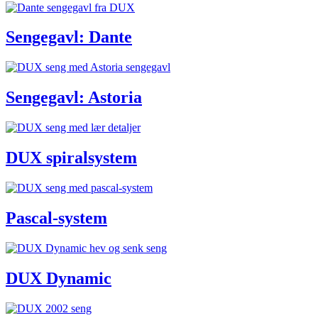
Sengegavl: Dante
Sengegavl: Astoria
DUX spiralsystem
Pascal-system
DUX Dynamic