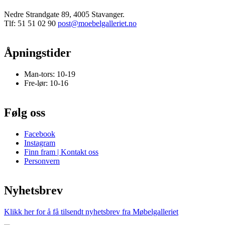
Nedre Strandgate 89, 4005 Stavanger.
Tlf: 51 51 02 90
post@moebelgalleriet.no
Åpningstider
Man-tors: 10-19
Fre-lør: 10-16
Følg oss
Facebook
Instagram
Finn fram | Kontakt oss
Personvern
Nyhetsbrev
Klikk her for å få tilsendt nyhetsbrev fra Møbelgalleriet