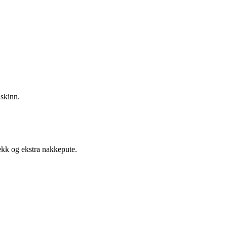
 skinn.
rekk og ekstra nakkepute.