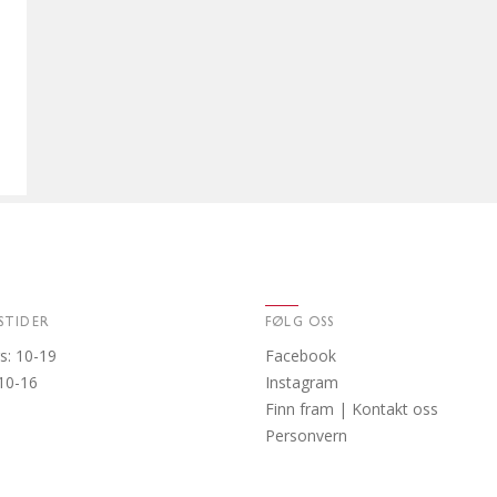
STIDER
FØLG OSS
s: 10-19
Facebook
 10-16
Instagram
Finn fram | Kontakt oss
Personvern