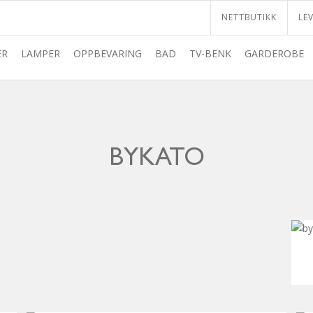
NETTBUTIKK
LE
ER
LAMPER
OPPBEVARING
BAD
TV-BENK
GARDEROBE
BYKATO