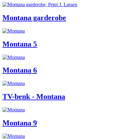
Montana garderobe
Montana 5
Montana 6
TV-benk - Montana
Montana 9