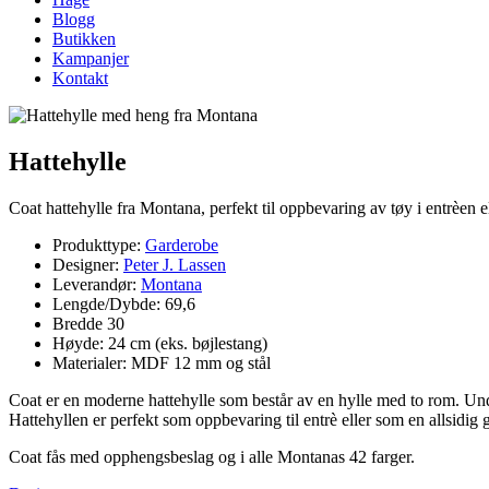
Blogg
Butikken
Kampanjer
Kontakt
Hattehylle
Coat hattehylle fra Montana, perfekt til oppbevaring av tøy i entrèen 
Produkttype:
Garderobe
Designer:
Peter J. Lassen
Leverandør:
Montana
Lengde/Dybde: 69,6
Bredde 30
Høyde: 24 cm (eks. bøjlestang)
Materialer: MDF 12 mm og stål
Coat er en moderne hattehylle som består av en hylle med to rom. Unde
Hattehyllen er perfekt som oppbevaring til entrè eller som en allsid
Coat fås med opphengsbeslag og i alle Montanas 42 farger.