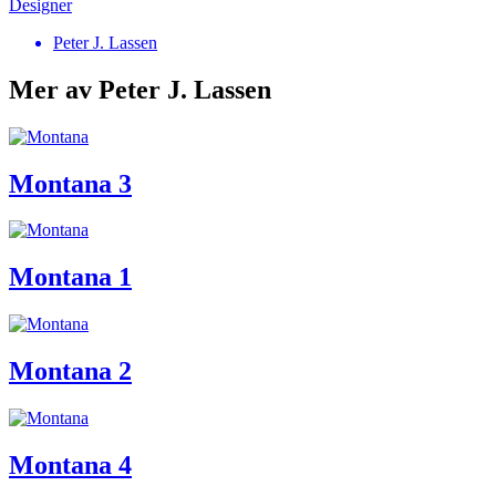
Designer
Peter J. Lassen
Mer av Peter J. Lassen
Montana 3
Montana 1
Montana 2
Montana 4