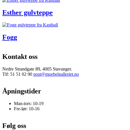
Esther gulvteppe
Fogg
Kontakt oss
Nedre Strandgate 89, 4005 Stavanger.
Tlf: 51 51 02 90
post@moebelgalleriet.no
Åpningstider
Man-tors: 10-19
Fre-lør: 10-16
Følg oss