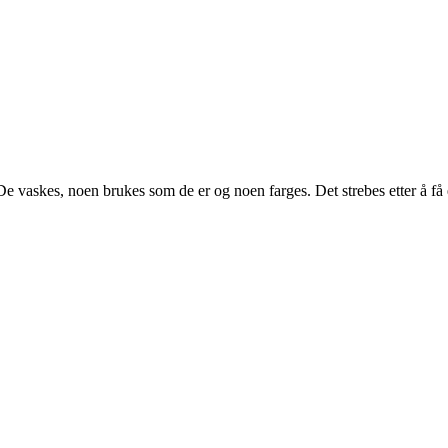
e vaskes, noen brukes som de er og noen farges. Det strebes etter å få e