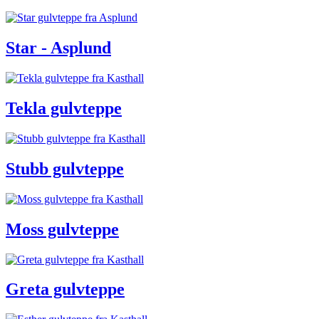
Star - Asplund
Tekla gulvteppe
Stubb gulvteppe
Moss gulvteppe
Greta gulvteppe