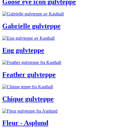
Goose eye icon gulvteppe
Gabrielle gulvteppe
Eng gulvteppe
Feather gulvteppe
Chique gulvteppe
Fleur - Asplund