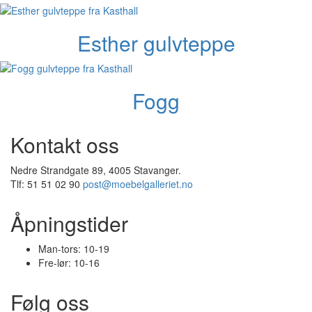
Esther gulvteppe
Fogg
Kontakt oss
Nedre Strandgate 89, 4005 Stavanger.
Tlf: 51 51 02 90
post@moebelgalleriet.no
Åpningstider
Man-tors: 10-19
Fre-lør: 10-16
Følg oss