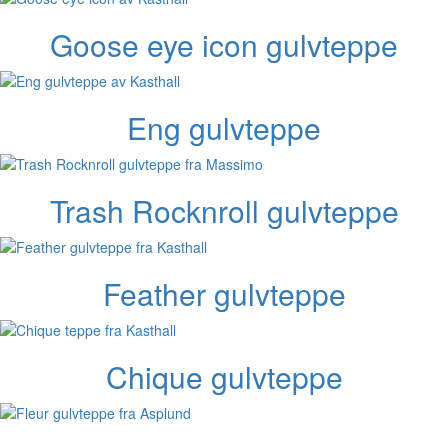
Goose eye icon gulvteppe
Eng gulvteppe
Trash Rocknroll gulvteppe
Feather gulvteppe
Chique gulvteppe