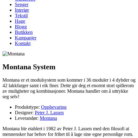
Senger
Interiør
Tekstil
Hage
Blogg
Butikken
Kampanjer
Kontakt
Montana System
Montana er et modulsystem som kommer i 36 moduler i 4 dybder og
42 lakkfarger samt i eik finer. Dette gir deg et enormt stort spillerom
av muligheter og kombinasjoner. Montana handler om å uttrykke
seg selv!
Produkttype:
Oppbevaring
Designer:
Peter J. Lassen
Leverandør:
Montana
Montana ble etablert i 1982 av Peter J. Lassen med den filosofi at
mennensker har behov for frihet til å lage sine egne personlige rom.