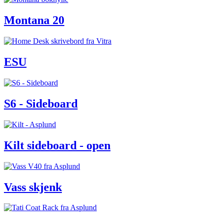
Montana 20
ESU
S6 - Sideboard
Kilt sideboard - open
Vass skjenk