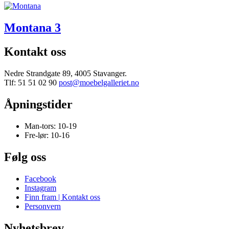
Montana 3
Kontakt oss
Nedre Strandgate 89, 4005 Stavanger.
Tlf: 51 51 02 90
post@moebelgalleriet.no
Åpningstider
Man-tors: 10-19
Fre-lør: 10-16
Følg oss
Facebook
Instagram
Finn fram | Kontakt oss
Personvern
Nyhetsbrev