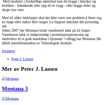
Med moduler i forskjellige størrelser kan du bygge i høyden og
bredden - frittstående eller opp til en vegg - eller begge deler og
skape nye rom.
Med 42 ulike lakkfarger skal det ikke være noe problem å finne seg
en farge eller mikse flere farger. La fargene uttrykke din personlig
stil.
Siden 2007 har Montana brukt vannbasert lakk på 42 farger.
Vannbasert lakk er miljøvennlig i produksjonsprosessen og
medvirker til et godt inneklima i hjemmet. I tillegg har Montana fått
tildelt inneklimamarket av Teknologisk Institutt.
Designer
Peter J. Lassen
Mer av Peter J. Lassen
Montana 3